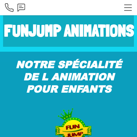
FUNJUMP ANIMATIONS
NOTRE
SPÉCIALITÉ
DE L ANIMATION
POUR ENFANTS