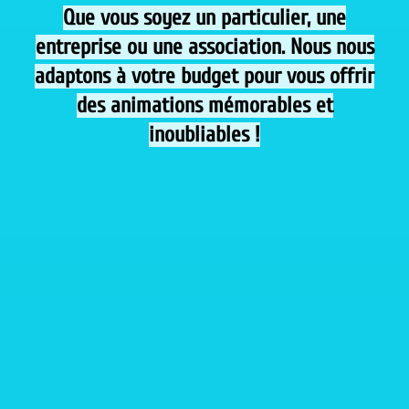
Que vous soyez un particulier, une
entreprise ou une association. Nous nous
adaptons à votre budget pour vous offrir
des animations mémorables et
inoubliables !