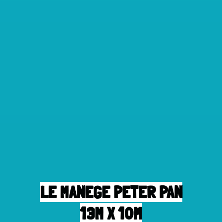
LE MANEGE PETER PAN
13M X 10M